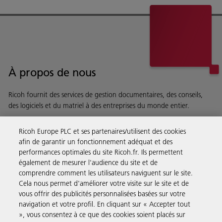
À propos de nous
Ricoh fournit des services de gestion documentaires, des conseils,
des logiciels et du matriel à des entreprises du monde entier.
En savoir plus sur notre histoire et ce que nous faisons
Ricoh Europe PLC et ses partenaires/utilisent des cookies
afin de garantir un fonctionnement adéquat et des
performances optimales du site Ricoh.fr. Ils permettent
également de mesurer l'audience du site et de
comprendre comment les utilisateurs naviguent sur le site.
Solutions pour les entreprises
Cela nous permet d'améliorer votre visite sur le site et de
vous offrir des publicités personnalisées basées sur votre
navigation et votre profil. En cliquant sur « Accepter tout
Produits et Services
», vous consentez à ce que des cookies soient placés sur