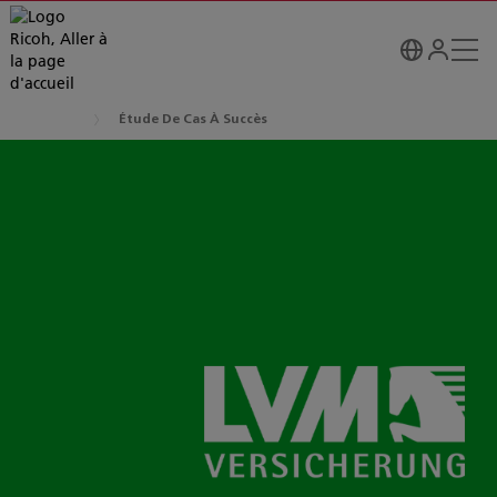
Étude De Cas À Succès