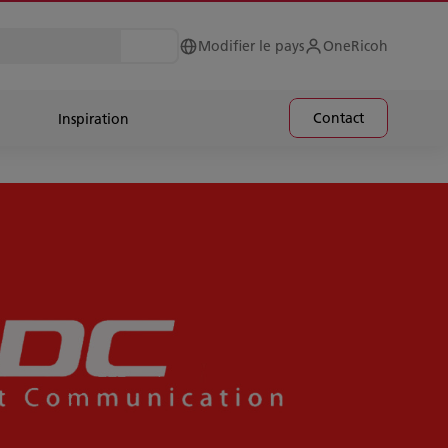
Modifier le pays
OneRicoh
Contact
Inspiration