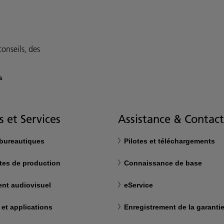
onseils, des
s
s et Services
Assistance & Contact
 bureautiques
Pilotes et téléchargements
tes de production
Connaissance de base
nt audiovisuel
eService
 et applications
Enregistrement de la garanti