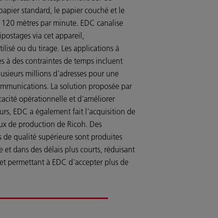
pier standard, le papier couché et le
de 120 mètres par minute. EDC canalise
ipostages via cet appareil,
isé ou du tirage. Les applications à
s à des contraintes de temps incluent
plusieurs millions d'adresses pour une
communications. La solution proposée par
icacité opérationnelle et d'améliorer
lleurs, EDC a également fait l'acquisition de
flux de production de Ricoh. Des
de qualité supérieure sont produites
e et dans des délais plus courts, réduisant
 et permettant à EDC d'accepter plus de