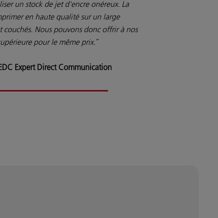
iser un stock de jet d'encre onéreux. La
rimer en haute qualité sur un large
et couchés. Nous pouvons donc offrir à nos
 supérieure pour le même prix.
”
, EDC Expert Direct Communication