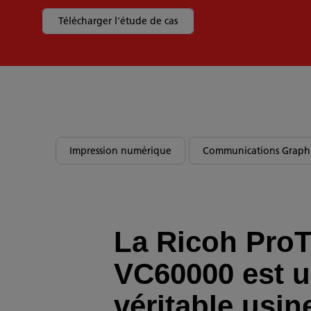
Télécharger l'étude de cas
Impression numérique
Communications Graph
La Ricoh Pro
VC60000 est 
véritable usin