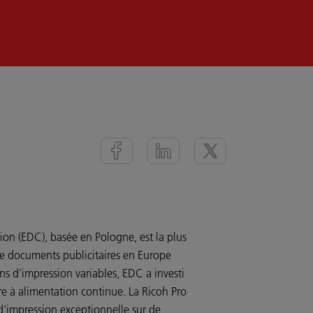
n (EDC), basée en Pologne, est la plus
e documents publicitaires en Europe
ns d'impression variables, EDC a investi
re à alimentation continue. La Ricoh Pro
d'impression exceptionnelle sur de