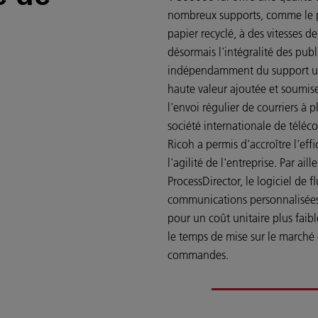
nombreux supports, comme le pa
papier recyclé, à des vitesses 
désormais l'intégralité des publ
indépendamment du support util
haute valeur ajoutée et soumise
l'envoi régulier de courriers à 
société internationale de télé
Ricoh a permis d'accroître l'eff
l'agilité de l'entreprise. Par ai
ProcessDirector, le logiciel de 
communications personnalisées 
pour un coût unitaire plus faibl
le temps de mise sur le marché
commandes.