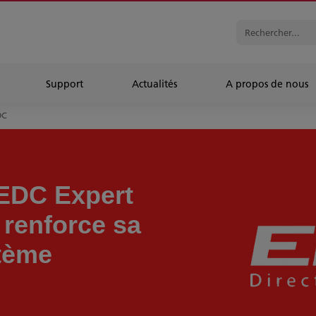
Support
Actualités
A propos de nous
DC
EDC Expert
renforce sa
stème