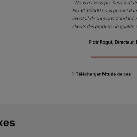
“
Nous n'avons pas besoin d'util
Pro VC60000 nous permet d'imp
éventail de supports standard 
clients des produits de qualité
Piotr Rogut, Directeur
Télécharger l'étude de cas
xes