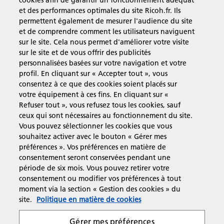
cookies afin de garantir un fonctionnement adéquat
et des performances optimales du site Ricoh.fr. Ils
permettent également de mesurer l'audience du site
et de comprendre comment les utilisateurs naviguent
sur le site. Cela nous permet d'améliorer votre visite
Solutions pour les entreprises
sur le site et de vous offrir des publicités
personnalisées basées sur votre navigation et votre
profil. En cliquant sur « Accepter tout », vous
Produits et Services
consentez à ce que des cookies soient placés sur
votre équipement à ces fins. En cliquant sur «
Refuser tout », vous refusez tous les cookies, sauf
Assistance & Contact
ceux qui sont nécessaires au fonctionnement du site.
Vous pouvez sélectionner les cookies que vous
souhaitez activer avec le bouton « Gérer mes
Ressources
préférences ». Vos préférences en matière de
consentement seront conservées pendant une
période de six mois. Vous pouvez retirer votre
consentement ou modifier vos préférences à tout
Suivez-nous
moment via la section « Gestion des cookies » du
site.
Politique en matière de cookies
Gérer mes préférences