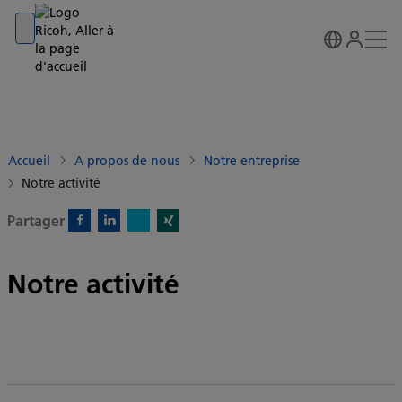
Go to banner
Go to content
Go to footer
Accueil
A propos de nous
Notre entreprise
Notre activité
Partager
X)
Facebook)
Linkedin)
Xing)
Notre activité