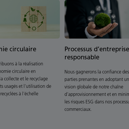
ie circulaire
Processus d’entrepris
responsable
ibuons à la réalisation
omie circulaire en
Nous gagnerons la confiance des
la collecte et le recyclage
parties prenantes en adoptant u
s usagés et l'utilisation de
vision globale de notre chaîne
recyclées à l'échelle
d’approvisionnement et en mini
les risques ESG dans nos process
commerciaux.