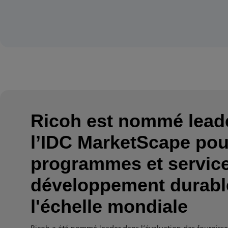
Ricoh est nommé lead
l’IDC MarketScape pou
programmes et servic
développement durabl
l'échelle mondiale