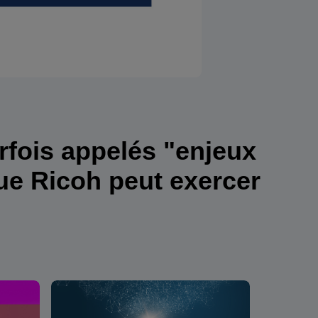
arfois appelés "enjeux
e Ricoh peut exercer