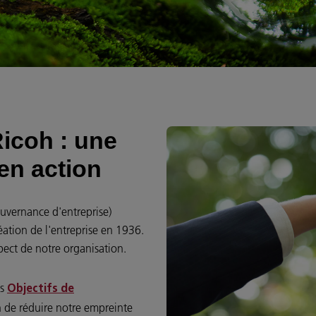
icoh : une
en action
ouvernance d'entreprise)
éation de l'entreprise en 1936.
spect de notre organisation.
es
Objectifs de
n de réduire notre empreinte