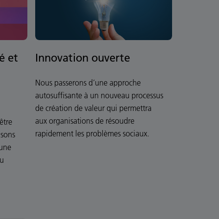
é et
Innovation ouverte
Nous passerons d’une approche
autosuffisante à un nouveau processus
de création de valeur qui permettra
aux organisations de résoudre
être
rapidement les problèmes sociaux.
isons
 une
au