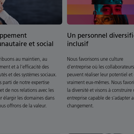
oppement
Un personnel diversifi
autaire et social
inclusif
ibuons au maintien, au
Nous favorisons une culture
ent et à l’efficacité des
d’entreprise où les collaborateurs
és et des systèmes sociaux.
peuvent réaliser leur potentiel et 
s parti de notre expertise
vraiment eux-mêmes. Nous favor
et de nos relations avec les
la diversité et visons à construire
ur élargir les domaines dans
entreprise capable de s’adapter 
us offrons de la valeur.
changement.