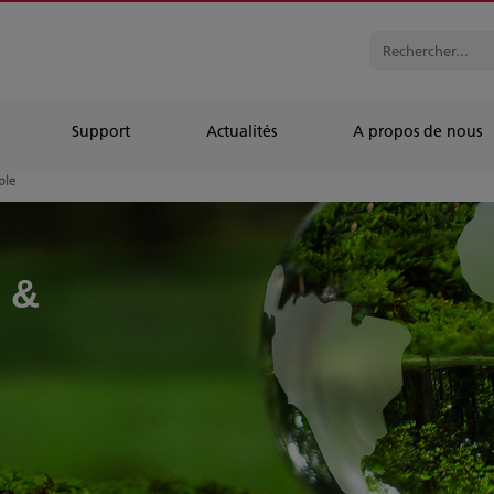
Support
Actualités
A propos de nous
ble
 &