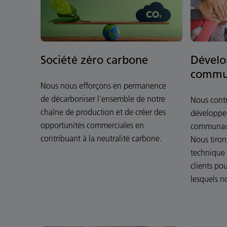
Société zéro carbone
Dével
commun
Nous nous efforçons en permanence
de décarboniser l’ensemble de notre
Nous contr
chaîne de production et de créer des
développem
opportunités commerciales en
communaut
contribuant à la neutralité carbone.
Nous tiron
technique 
clients po
lesquels no