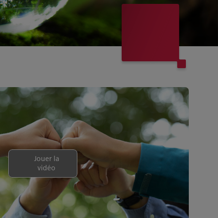
Jouer la
vidéo