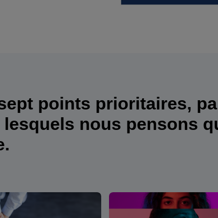
sept points prioritaires, p
 lesquels nous pensons qu
e.