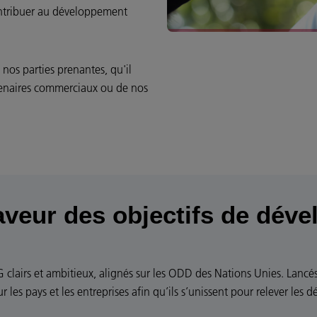
contribuer au développement
os parties prenantes, qu'il
rtenaires commerciaux ou de nos
veur des objectifs de dév
SG clairs et ambitieux, alignés sur les ODD des Nations Unies. La
les pays et les entreprises afin qu’ils s’unissent pour relever les 