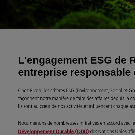
L'engagement ESG de R
entreprise responsable 
Chez Ricoh, les critères ESG (Environnement, Social et G
façonnent notre manière de faire des affaires depuis la cr
Ils sont au cœur de nos activités et influencent chaque a
Nous menons de nombreuses initiatives en accord avec l
des Nations Unies afi
Développement Durable (ODD)