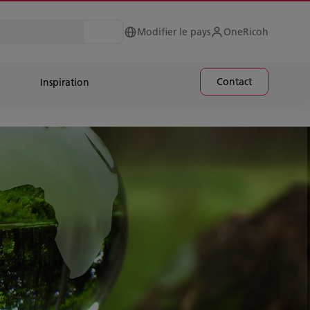
Modifier le pays
OneRicoh
Contact
Inspiration