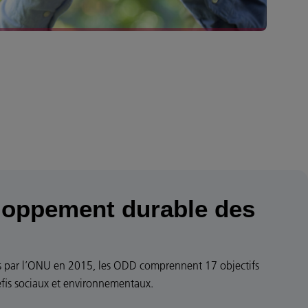
eloppement durable des
ncés par l’ONU en 2015, les ODD comprennent 17 objectifs
défis sociaux et environnementaux.