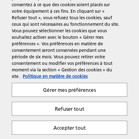
Produits et Services
consentez à ce que des cookies soient placés sur
votre équipement à ces fins. En cliquant sur «
Refuser tout », vous refusez tous les cookies, sauf
Assistance & Contact
ceux qui sont nécessaires au fonctionnement du site.
Vous pouvez sélectionner les cookies que vous
souhaitez activer avec le bouton « Gérer mes
Ressources
préférences ». Vos préférences en matière de
consentement seront conservées pendant une
période de six mois. Vous pouvez retirer votre
consentement ou modifier vos préférences à tout
Suivez-nous
moment via la section « Gestion des cookies » du
site.
Politique en matière de cookies
Gérer mes préférences
Refuser tout
Respect de la vie privée
Conditions d'utilisation
Gestion des cookies
Copyright 2026 Ricoh. All rights reserved.
Accepter tout