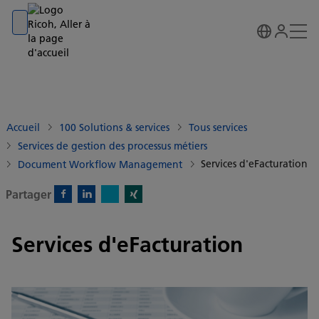
Go to banner
Go to content
Go to footer
Accueil
100 Solutions & services
Tous services
Services de gestion des processus métiers
Services d'eFacturation
Document Workflow Management
Partager
X)
Facebook)
Linkedin)
Xing)
Services d'eFacturation