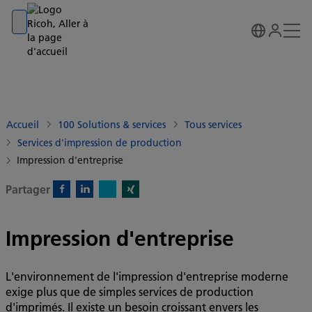
Go to banner
Go to content
Go to footer
Accueil
100 Solutions & services
Tous services
Services d'impression de production
Impression d'entreprise
Partager
X)
Facebook)
Linkedin)
Xing)
Impression d'entreprise
L'environnement de l'impression d'entreprise moderne
exige plus que de simples services de production
d'imprimés. Il existe un besoin croissant envers les