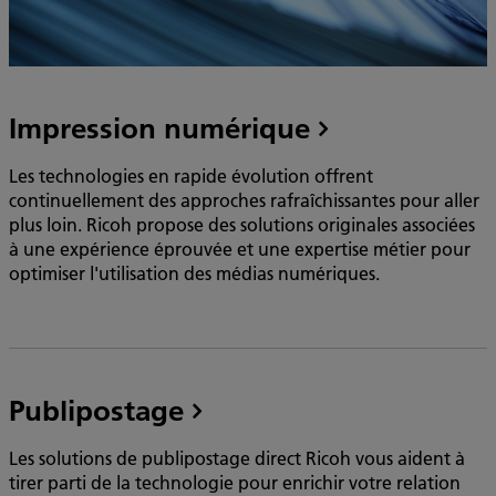
Impression numérique
Les technologies en rapide évolution offrent
continuellement des approches rafraîchissantes pour aller
plus loin. Ricoh propose des solutions originales associées
à une expérience éprouvée et une expertise métier pour
optimiser l'utilisation des médias numériques.
Publipostage
Les solutions de publipostage direct Ricoh vous aident à
tirer parti de la technologie pour enrichir votre relation