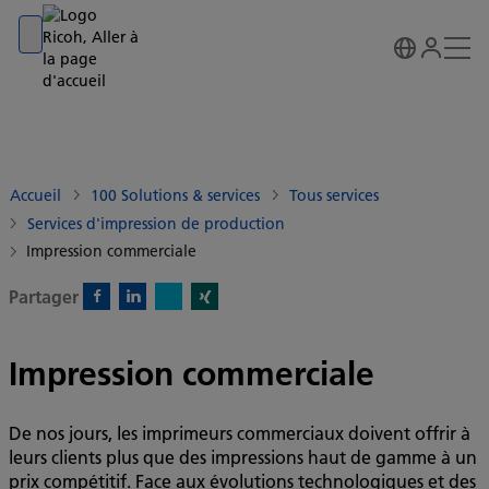
Go to banner
Go to content
Go to footer
Accueil
100 Solutions & services
Tous services
Services d'impression de production
Impression commerciale
Partager
X)
Facebook)
Linkedin)
Xing)
Impression commerciale
De nos jours, les imprimeurs commerciaux doivent offrir à
leurs clients plus que des impressions haut de gamme à un
prix compétitif. Face aux évolutions technologiques et des