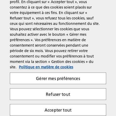
profil. En cliquant sur « Accepter tout », vous
Produits et Services
consentez à ce que des cookies soient placés sur
votre équipement à ces fins. En cliquant sur «
Refuser tout », vous refusez tous les cookies, sauf
Assistance & Contact
ceux qui sont nécessaires au fonctionnement du site.
Vous pouvez sélectionner les cookies que vous
souhaitez activer avec le bouton « Gérer mes
Ressources
préférences ». Vos préférences en matière de
consentement seront conservées pendant une
période de six mois. Vous pouvez retirer votre
consentement ou modifier vos préférences à tout
Suivez-nous
moment via la section « Gestion des cookies » du
site.
Politique en matière de cookies
Gérer mes préférences
Refuser tout
Respect de la vie privée
Conditions d'utilisation
Gestion des cookies
Copyright 2026 Ricoh. All rights reserved.
Accepter tout