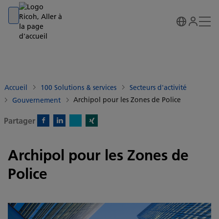
Go to banner
Go to content
Go to footer
Accueil
100 Solutions & services
Secteurs d'activité
Archipol pour les Zones de Police
Gouvernement
Partager
X)
Facebook)
Linkedin)
Xing)
Archipol pour les Zones de
Police