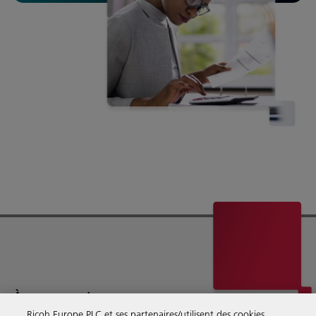
À propos de nous
Ricoh Europe PLC et ses partenaires/utilisent des cookies