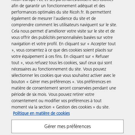
afin de garantir un fonctionnement adéquat et des
Ricoh fournit des services de gestion documentaires, des conseils,
performances optimales du site Ricoh.fr. Ils permettent
des logiciels et du matriel à des entreprises du monde entier.
également de mesurer l'audience du site et de
En savoir plus sur notre histoire et ce que nous faisons
comprendre comment les utilisateurs naviguent sur le site.
Cela nous permet d'améliorer votre visite sur le site et de
vous offrir des publicités personnalisées basées sur votre
navigation et votre profil. En cliquant sur « Accepter tout
», vous consentez à ce que des cookies soient placés sur
Solutions pour les entreprises
votre équipement à ces fins. En cliquant sur « Refuser
tout », vous refusez tous les cookies, sauf ceux qui sont
nécessaires au fonctionnement du site. Vous pouvez
Produits et Services
sélectionner les cookies que vous souhaitez activer avec le
bouton « Gérer mes préférences ». Vos préférences en
matière de consentement seront conservées pendant une
Assistance & Contact
période de six mois. Vous pouvez retirer votre
consentement ou modifier vos préférences à tout
moment via la section « Gestion des cookies » du site.
Ressources
Politique en matière de cookies
Gérer mes préférences
Suivez-nous