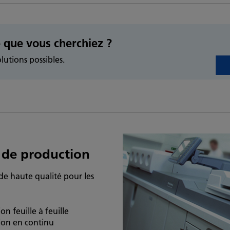
 que vous cherchiez ?
lutions possibles.
 de production
de haute qualité pour les
n feuille à feuille
ion en continu