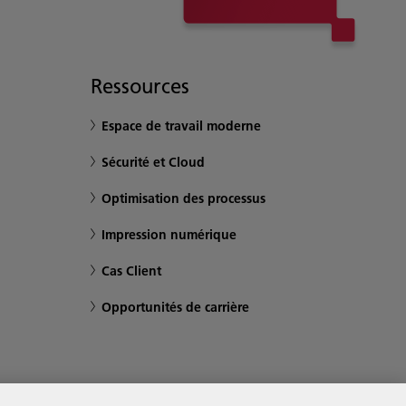
Ressources
Espace de travail moderne
Sécurité et Cloud
Optimisation des processus
Impression numérique
Cas Client
Opportunités de carrière