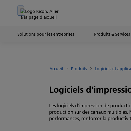
Go to banner
Go to content
Go to footer
Solutions pour les entreprises
Produits & Services
Accueil
Produits
Logiciels et applic
Logiciels d'impress
Les logiciels d'impression de product
production sur des canaux multiples. N
performances, renforcer la productivit