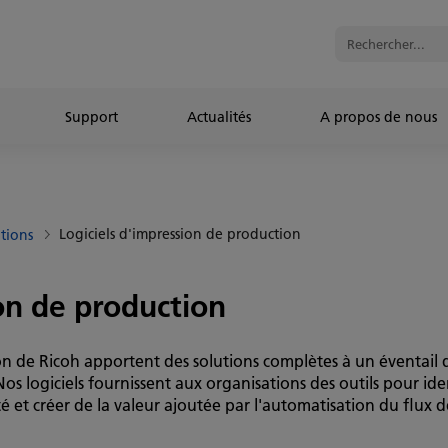
Support
Actualités
A propos de nous
Logiciels d'impression de production
ations
ion de production
ion de Ricoh apportent des solutions complètes à un éventail 
os logiciels fournissent aux organisations des outils pour iden
é et créer de la valeur ajoutée par l'automatisation du flux 