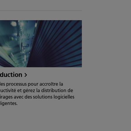
duction
 les processus pour accroître la
uctivité et gérez la distribution de
irages avec des solutions logicielles
ligentes.