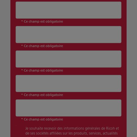
* Ce champ est obligatoire
* Ce champ est obligatoire
* Ce champ est obligatoire
* Ce champ est obligatoire
* Ce champ est obligatoire
Je souhaite recevoir des informations générales de Ricoh et
de ses sociétés affiliées sur les produits, services, actualités