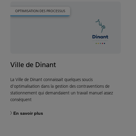
OPTIMISATION DES PROCESSUS
Ville de Dinant
La Ville de Dinant connaissait quelques soucis
d’optimalisation dans la gestion des contraventions de
stationnement qui demandaient un travail manuel assez
conséquent
En savoir plus