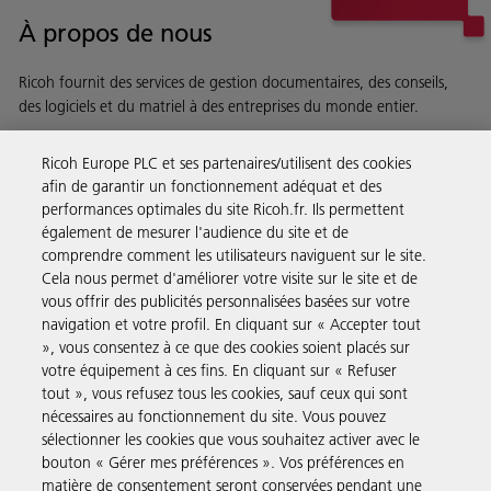
À propos de nous
Ricoh fournit des services de gestion documentaires, des conseils,
des logiciels et du matriel à des entreprises du monde entier.
En savoir plus sur notre histoire et ce que nous faisons
Ricoh Europe PLC et ses partenaires/utilisent des cookies
afin de garantir un fonctionnement adéquat et des
performances optimales du site Ricoh.fr. Ils permettent
également de mesurer l'audience du site et de
comprendre comment les utilisateurs naviguent sur le site.
Solutions pour les entreprises
Cela nous permet d'améliorer votre visite sur le site et de
vous offrir des publicités personnalisées basées sur votre
navigation et votre profil. En cliquant sur « Accepter tout
Produits et Services
», vous consentez à ce que des cookies soient placés sur
votre équipement à ces fins. En cliquant sur « Refuser
tout », vous refusez tous les cookies, sauf ceux qui sont
Assistance & Contact
nécessaires au fonctionnement du site. Vous pouvez
sélectionner les cookies que vous souhaitez activer avec le
bouton « Gérer mes préférences ». Vos préférences en
Ressources
matière de consentement seront conservées pendant une