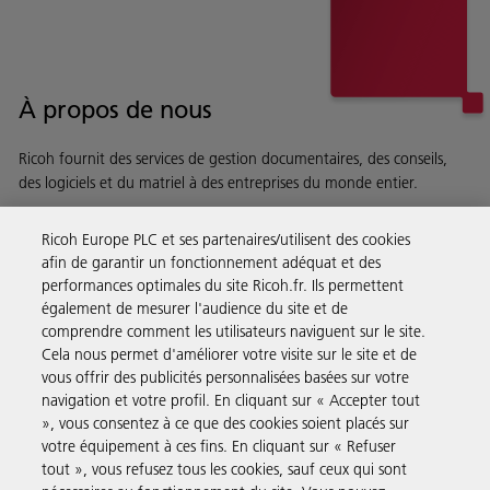
À propos de nous
Ricoh fournit des services de gestion documentaires, des conseils,
des logiciels et du matriel à des entreprises du monde entier.
En savoir plus sur notre histoire et ce que nous faisons
Ricoh Europe PLC et ses partenaires/utilisent des cookies
afin de garantir un fonctionnement adéquat et des
performances optimales du site Ricoh.fr. Ils permettent
également de mesurer l'audience du site et de
comprendre comment les utilisateurs naviguent sur le site.
Solutions pour les entreprises
Cela nous permet d'améliorer votre visite sur le site et de
vous offrir des publicités personnalisées basées sur votre
navigation et votre profil. En cliquant sur « Accepter tout
Produits et Services
», vous consentez à ce que des cookies soient placés sur
votre équipement à ces fins. En cliquant sur « Refuser
tout », vous refusez tous les cookies, sauf ceux qui sont
Assistance & Contact