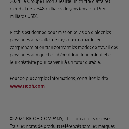
2024, le Groupe Ricoh a réalisé un chiffre d’affaires
mondial de 2 348 milliards de yens (environ 15,5
milliards USD).
Ricoh s’est donnée pour mission et vision d’aider les
personnes à travailler de façon performante, en
comprenant et en transformant les modes de travail des
personnes afin qu'elles libèrent tout leur potentiel et
leur créativité pour parvenir à un futur durable.
Pour de plus amples informations, consultez le site
.
www.ricoh.com
© 2024 RICOH COMPANY, LTD. Tous droits réservés.
Tous les noms de produits référencés sont les marques