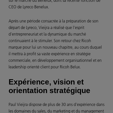
sur le marché du Benelux, dont sa récente fonction de
CEO de Lyreco Benelux.
Après une période consacrée à la préparation de son
départ de Lyreco, Vieijra a réalisé que l’esprit
d’entrepreneuriat et la dynamique du marché
continuaient à le stimuler. Son retour chez Ricoh
marque pour lui un nouveau chapitre, au cours duquel
il mettra à profit sa vaste expérience en stratégie
commerciale, en développement organisationnel et en
leadership orienté client pour Ricoh Belux.
Expérience, vision et
orientation stratégique
Paul Vieijra dispose de plus de 30 ans d’expérience dans
les domaines du sales, du marketing et du management