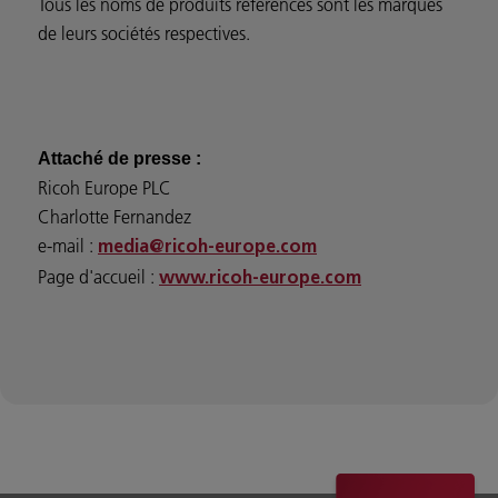
Tous les noms de produits référencés sont les marques
de leurs sociétés respectives.
Attaché de presse :
Ricoh Europe PLC
Charlotte Fernandez
e-mail :
media@ricoh-europe.com
Page d'accueil :
www.ricoh-europe.com