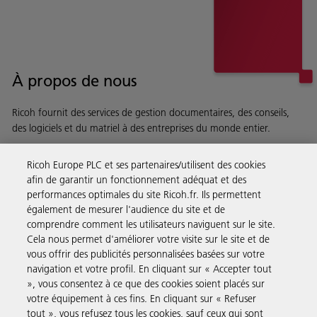
À propos de nous
Ricoh fournit des services de gestion documentaires, des conseils,
des logiciels et du matriel à des entreprises du monde entier.
En savoir plus sur notre histoire et ce que nous faisons
Ricoh Europe PLC et ses partenaires/utilisent des cookies
afin de garantir un fonctionnement adéquat et des
performances optimales du site Ricoh.fr. Ils permettent
également de mesurer l'audience du site et de
comprendre comment les utilisateurs naviguent sur le site.
Solutions pour les entreprises
Cela nous permet d'améliorer votre visite sur le site et de
vous offrir des publicités personnalisées basées sur votre
navigation et votre profil. En cliquant sur « Accepter tout
Produits et Services
», vous consentez à ce que des cookies soient placés sur
votre équipement à ces fins. En cliquant sur « Refuser
tout », vous refusez tous les cookies, sauf ceux qui sont