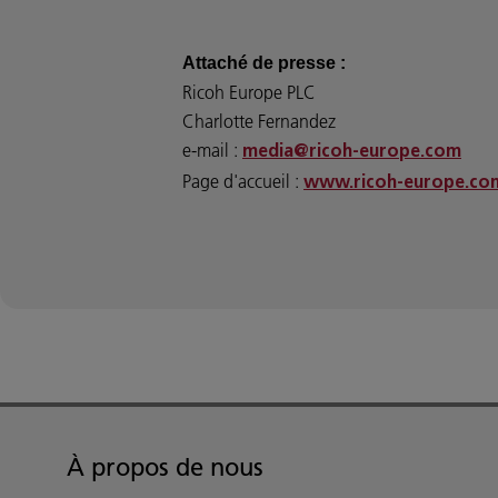
Attaché de presse :
Ricoh Europe PLC
Charlotte Fernandez
e-mail :
media@ricoh-europe.com
Page d'accueil :
www.ricoh-europe.co
À propos de nous