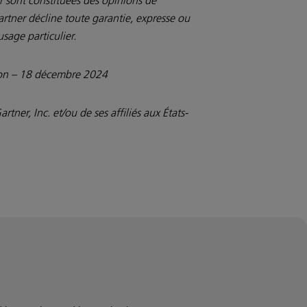
artner décline toute garantie, expresse ou
sage particulier.
kson – 18 décembre 2024
r, Inc. et/ou de ses affiliés aux États-