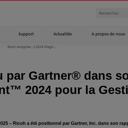
Support
Actualités
A propos de nous
Ricoh recognise...t 2024 Magic...
 par Gartner® dans s
t™ 2024 pour la Gest
2025 – Ricoh a été positionné par Gartner, Inc. dans son r