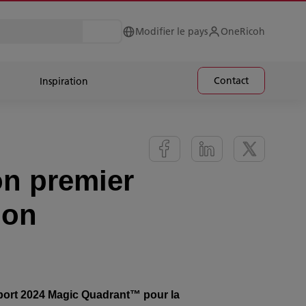
Modifier le pays
OneRicoh
Contact
Inspiration
on premier
ion
apport 2024 Magic Quadrant™ pour la