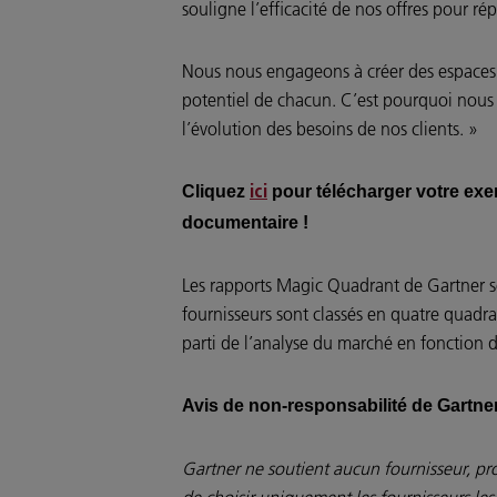
souligne l’efficacité de nos offres pour ré
Nous nous engageons à créer des espaces de
potentiel de chacun. C’est pourquoi nous 
l’évolution des besoins de nos clients. »
Cliquez
pour télécharger votre exe
ici
documentaire !
Les rapports Magic Quadrant de Gartner so
fournisseurs sont classés en quatre quadra
parti de l’analyse du marché en fonction 
Avis de non-responsabilité de Gartne
Gartner ne soutient aucun fournisseur, pro
de choisir uniquement les fournisseurs le