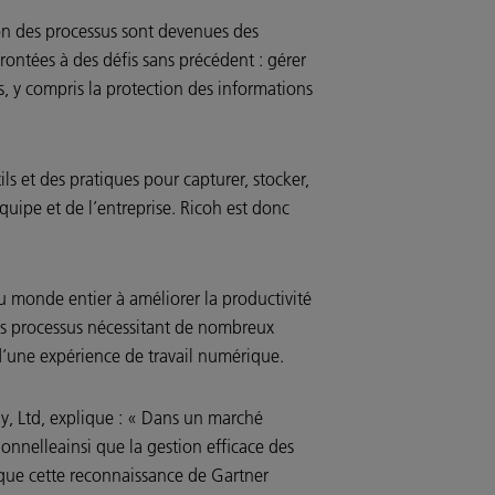
ion des processus sont devenues des
rontées à des défis sans précédent : gérer
, y compris la protection des informations
s et des pratiques pour capturer, stocker,
quipe et de l’entreprise. Ricoh est donc
du monde entier à améliorer la productivité
n des processus nécessitant de nombreux
e d’une expérience de travail numérique.
ny, Ltd, explique : « Dans un marché
tionnelleainsi que la gestion efficace des
que cette reconnaissance de Gartner