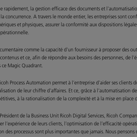
ue rapidement, la gestion efficace des documents et l’automatisat
a concurrence. A travers le monde entier, les entreprises sont conf
iques et physiques, assurer la conformité aux dispositions légales
opérationnelle.
cumentaire comme la capacité d’un fournisseur à proposer des outil
 contenus et ce, afin de répondre aux besoins des personnes, de l’é
ns ce Magic Quadrant.
Ricoh Process Automation permet à l’entreprise d’aider ses clients 
éalisation de leur chiffre d’affaires. Et ce, grâce à l’automatisatio
étitives, à la rationalisation de la complexité et à la mise en plac
t Président de la Business Unit Ricoh Digital Services, Ricoh Compa
r l’expérience de leurs clients, l’optimisation de l’efficacité opéra
ion des processus sont plus importantes que jamais. Nous pensons 