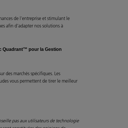
ances de l’entreprise et stimulant le
es afin d’adapter nos solutions à
ic Quadrant™ pour la Gestion
sur des marchés spécifiques. Les
udes vous permettent de tirer le meilleur
seille pas aux utilisateurs de technologie
r sont constituées des opinions de