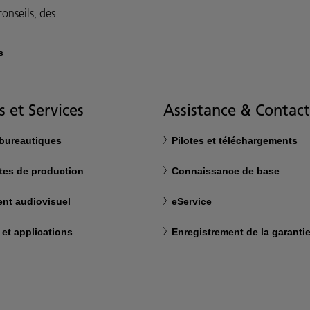
onseils, des
s
s et Services
Assistance & Contact
 bureautiques
Pilotes et téléchargements
tes de production
Connaissance de base
nt audiovisuel
eService
 et applications
Enregistrement de la garanti