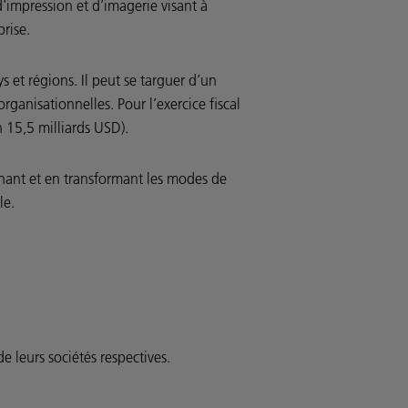
'impression et d’imagerie visant à
prise.
s et régions. Il peut se targuer d’un
ganisationnelles. Pour l’exercice fiscal
n 15,5 milliards USD).
enant et en transformant les modes de
le.
 leurs sociétés respectives.