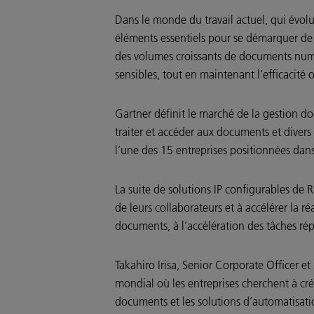
Dans le monde du travail actuel, qui évol
éléments essentiels pour se démarquer de l
des volumes croissants de documents numér
sensibles, tout en maintenant l’efficacité 
Gartner définit le marché de la gestion do
traiter et accéder aux documents et divers
l’une des 15 entreprises positionnées da
La suite de solutions IP configurables de 
de leurs collaborateurs et à accélérer la r
documents, à l’accélération des tâches rép
Takahiro Irisa, Senior Corporate Officer e
mondial où les entreprises cherchent à crée
documents et les solutions d’automatisat