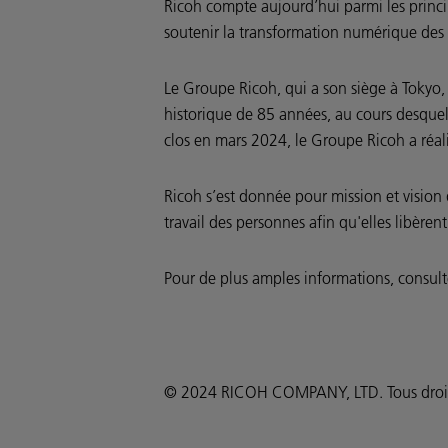
Ricoh compte aujourd’hui parmi les princip
soutenir la transformation numérique des l
Le Groupe Ricoh, qui a son siège à Tokyo, e
historique de 85 années, au cours desquell
clos en mars 2024, le Groupe Ricoh a réali
Ricoh s’est donnée pour mission et vision
travail des personnes afin qu'elles libèrent
Pour de plus amples informations, consult
© 2024 RICOH COMPANY, LTD. Tous droits ré