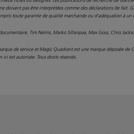
ne doivent pas être interprétées comme des déclarations de fait. G
compris toute garantie de qualité marchande ou d’adéquation à un u
documentaire, Tim Nelms, Marko Sillanpaa, Max Goss, Chris Jac
que de service et Magic Quadrant est une marque déposée de Gartne
n ici est autorisée. Tous droits réservés.