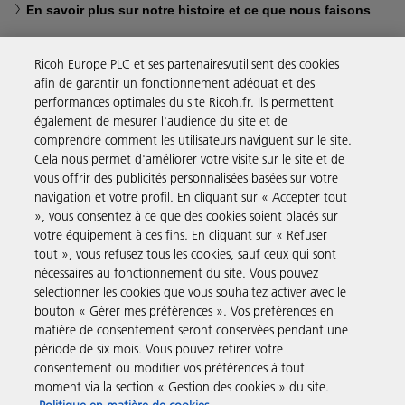
En savoir plus sur notre histoire et ce que nous faisons
Ricoh Europe PLC et ses partenaires/utilisent des cookies
afin de garantir un fonctionnement adéquat et des
performances optimales du site Ricoh.fr. Ils permettent
Solutions pour les entreprises
également de mesurer l'audience du site et de
comprendre comment les utilisateurs naviguent sur le site.
Cela nous permet d'améliorer votre visite sur le site et de
Produits et Services
vous offrir des publicités personnalisées basées sur votre
navigation et votre profil. En cliquant sur « Accepter tout
», vous consentez à ce que des cookies soient placés sur
Assistance & Contact
votre équipement à ces fins. En cliquant sur « Refuser
tout », vous refusez tous les cookies, sauf ceux qui sont
nécessaires au fonctionnement du site. Vous pouvez
Ressources
sélectionner les cookies que vous souhaitez activer avec le
bouton « Gérer mes préférences ». Vos préférences en
matière de consentement seront conservées pendant une
Suivez-nous
période de six mois. Vous pouvez retirer votre
consentement ou modifier vos préférences à tout
moment via la section « Gestion des cookies » du site.