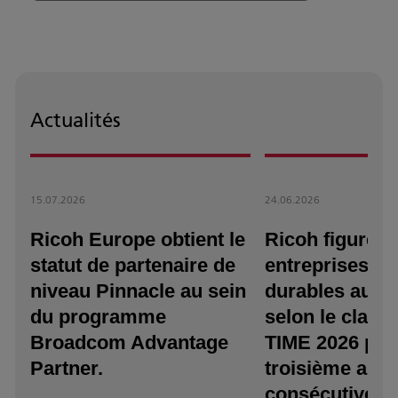
Actualités
15.07.2026
24.06.2026
Ricoh Europe obtient le
Ricoh figure p
statut de partenaire de
entreprises le
niveau Pinnacle au sein
durables au 
du programme
selon le clas
Broadcom Advantage
TIME 2026 pou
Partner.
troisième ann
consécutive